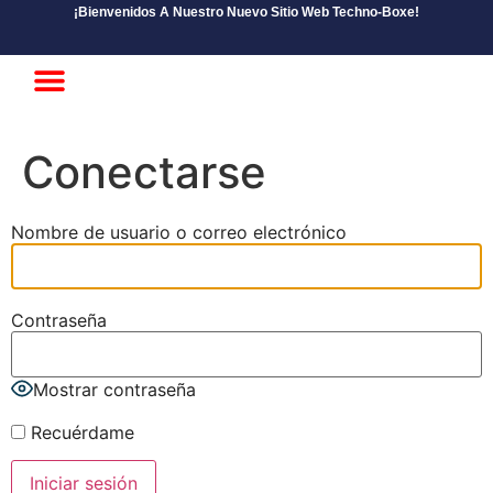
¡Bienvenidos A Nuestro Nuevo Sitio Web Techno-Boxe!
Principiante Intermedio
Suscripción Avanzada
Conectarse
Nombre de usuario o correo electrónico
Contraseña
Mostrar contraseña
Recuérdame