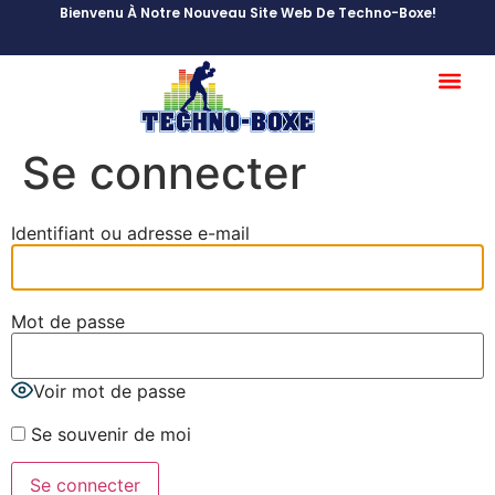
Bienvenu À Notre Nouveau Site Web De Techno-Boxe!
Débutant / Int
Abonnement Avancé
Se connecter
Identifiant ou adresse e-mail
Mot de passe
Voir mot de passe
Se souvenir de moi