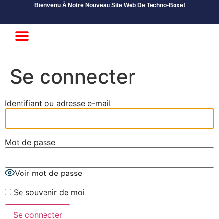
Bienvenu À Notre Nouveau Site Web De Techno-Boxe!
Débutant / Intermédiaire
Abonnement Avancé
Se connecter
Identifiant ou adresse e-mail
Mot de passe
Voir mot de passe
Se souvenir de moi