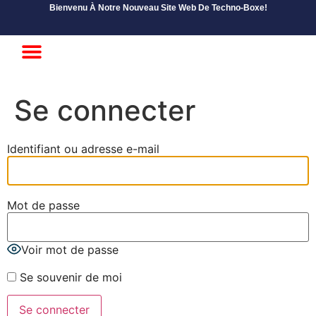
Bienvenu À Notre Nouveau Site Web De Techno-Boxe!
Débutant / Intermédiaire
Abonnement Avancé
Se connecter
Identifiant ou adresse e-mail
Mot de passe
Voir mot de passe
Se souvenir de moi