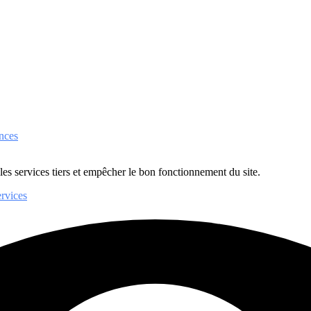
nces
 les services tiers et empêcher le bon fonctionnement du site.
ervices