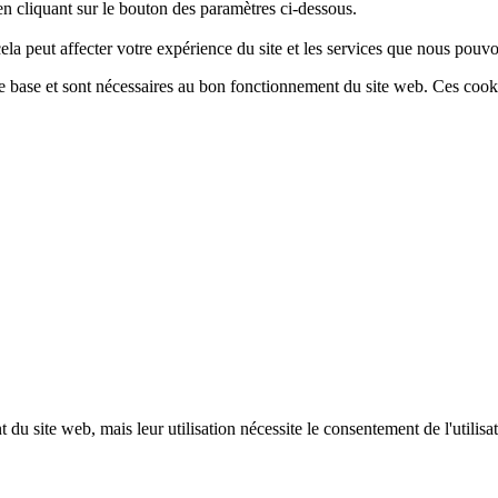
n cliquant sur le bouton des paramètres ci-dessous.
ela peut affecter votre expérience du site et les services que nous pouvon
de base et sont nécessaires au bon fonctionnement du site web. Ces cooki
u site web, mais leur utilisation nécessite le consentement de l'utilisateu