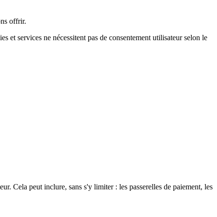
s offrir.
es et services ne nécessitent pas de consentement utilisateur selon le
r. Cela peut inclure, sans s'y limiter : les passerelles de paiement, les