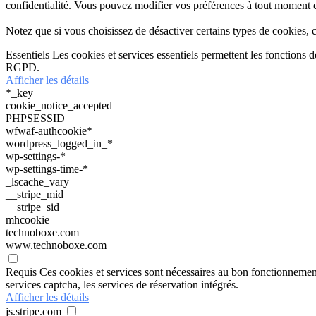
confidentialité. Vous pouvez modifier vos préférences à tout moment e
Notez que si vous choisissez de désactiver certains types de cookies, c
Essentiels
Les cookies et services essentiels permettent les fonctions 
RGPD.
Afficher les détails
*_key
cookie_notice_accepted
PHPSESSID
wfwaf-authcookie*
wordpress_logged_in_*
wp-settings-*
wp-settings-time-*
_lscache_vary
__stripe_mid
__stripe_sid
mhcookie
technoboxe.com
www.technoboxe.com
Requis
Ces cookies et services sont nécessaires au bon fonctionnement d
services captcha, les services de réservation intégrés.
Afficher les détails
js.stripe.com