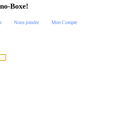
hno-Boxe!
s
Nous joindre
Mon Compte